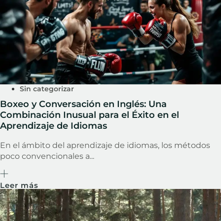
Sin categorizar
Boxeo y Conversación en Inglés: Una
Combinación Inusual para el Éxito en el
Aprendizaje de Idiomas
En el ámbito del aprendizaje de idiomas, los métodos
poco convencionales a...
Leer más