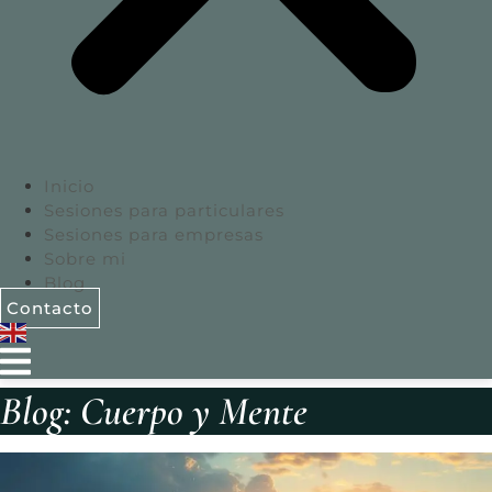
Inicio
Sesiones para particulares
Sesiones para empresas
Sobre mi
Blog
Contacto
Blog: Cuerpo y Mente