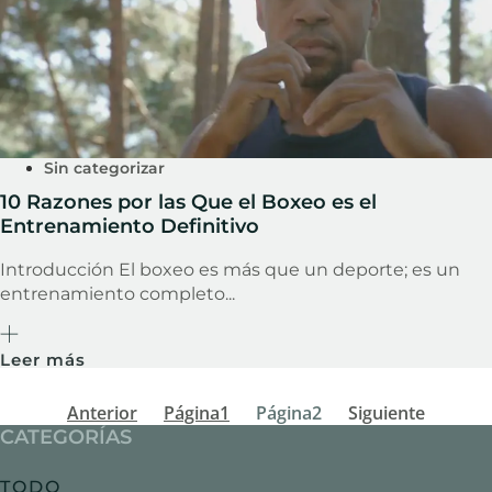
Sin categorizar
10 Razones por las Que el Boxeo es el
Entrenamiento Definitivo
Introducción El boxeo es más que un deporte; es un
entrenamiento completo...
Leer más
Anterior
Página
1
Página
2
Siguiente
CATEGORÍAS
TODO