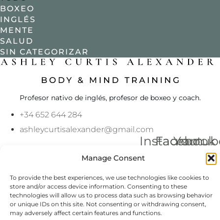
BOXEO
INGLÉS
MENTE
SALUD
SIN CATEGORIZAR
Profesor nativo de inglés, profesor de boxeo y coach.
+34 652 644 284
ashleycurtisalexander@gmail.com
Instagram
Facebook
Youtub
Política de privacidad
Manage Consent
Condiciones generales
To provide the best experiences, we use technologies like cookies to
store and/or access device information. Consenting to these
Accesibilidad web
technologies will allow us to process data such as browsing behavior
Política de privacidad
or unique IDs on this site. Not consenting or withdrawing consent,
Condiciones generales
may adversely affect certain features and functions.